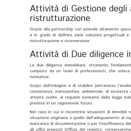
Attività di Gestione degli
ristrutturazione
Grazie alla partnership con aziende altamente special
è in grado di definire varie soluzioni progettuali e 
ristrutturazione e riconversione.
Attività di Due diligence 
La due diligence immobiliare, strumento fondament
compiuto da un team di professionisti, che unisca 
normativa.
Scopo dell’indagine è di stabilire (attraverso l’analisi
consistenza, manutentiva, ambientale, di sicurezza ed
attività svolte, ai requisiti normativi della legge it
previste in un ragionevole futuro.
Nel caso in cui si riscontrino situazioni di immobili
situazione originaria o quello dell’adeguamento al ris
mancanza di documentazione o per l’insufficienza del
gli uffici preposti (Ufficio del registro, conservator