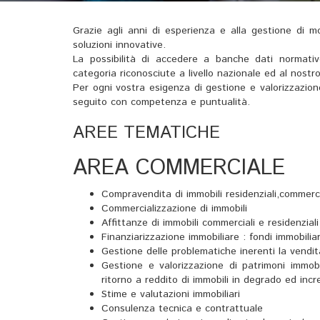
Grazie agli anni di esperienza e alla gestione di m
soluzioni innovative.
La possibilità di accedere a banche dati normativ
categoria riconosciute a livello nazionale ed al nos
Per ogni vostra esigenza di gestione e valorizzazio
seguito con competenza e puntualità.
AREE TEMATICHE
AREA COMMERCIALE
Compravendita di immobili residenziali,commercia
Commercializzazione di immobili
Affittanze di immobili commerciali e residenziali
Finanziarizzazione immobiliare : fondi immobiliari
Gestione delle problematiche inerenti la vendit
Gestione e valorizzazione di patrimoni immobili
ritorno a reddito di immobili in degrado ed inc
Stime e valutazioni immobiliari
Consulenza tecnica e contrattuale