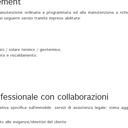
gement
la manutenzione ordinaria e programmata ed alla manutenzione a richi
ei seguenti servizi tramite imprese abilitate:
ici / solare termico / geotermico;
nto e riscaldamento;
fessionale con collaborazioni
iva specifica sull’immobile; servizi di assistenza legale; stima agg
to alle esigenze/obiettivi del cliente: