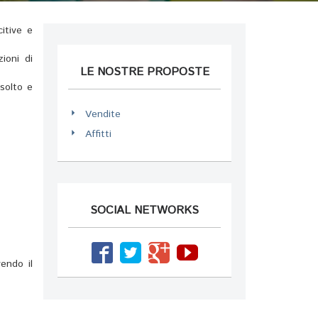
itive e
ioni di
LE NOSTRE PROPOSTE
solto e
Vendite
Affitti
SOCIAL NETWORKS
rendo il