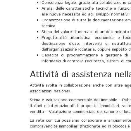
Consulenza legale, grazie alla collaborazione co
Analisi delle caratteristiche tecniche e funzi
alle nuove necessità ed agli sviluppi normativi;
Organizzazione di tutta la documentazione ammi
tecnica;
Stima del valore di mercato di un determinato 
Progettualità urbanistica, economica e tec
destinazione d’uso, interventi di ristruttu
dall’organizzazione locataria, oppure imposto da
Capacità di programmazione e gestione di at
informatici di controllo (sicurezza, sistemi di con
Attività di assistenza nel
Attività svolta in collaborazione anche con altre age
associazioni nazionali.
Stima e valutazione commerciale dell’immobile – Pubblic
italiani e internazionali di proposte immobiliari, vo
vendita – Valutazione commerciale del canone di locaz
La rete con cui possiamo collaborare è ampiamente r
compravendite immobiliari (frazionate ed in blocco) e 