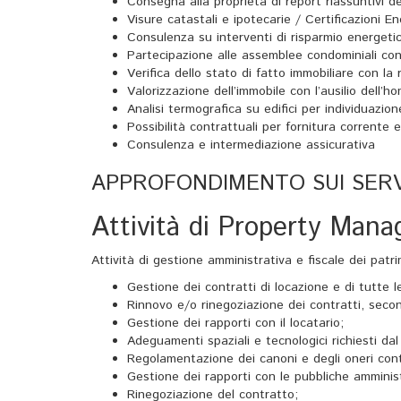
Consegna alla proprietà di report riassuntivi deg
Visure catastali e ipotecarie / Certificazioni E
Consulenza su interventi di risparmio energetico
Partecipazione alle assemblee condominiali con
Verifica dello stato di fatto immobiliare con l
Valorizzazione dell’immobile con l’ausilio dell’
Analisi termografica su edifici per individuazio
Possibilità contrattuali per fornitura corrente 
Consulenza e intermediazione assicurativa
APPROFONDIMENTO SUI SERV
Attività di Property Man
Attività di gestione amministrativa e fiscale dei patri
Gestione dei contratti di locazione e di tutte
Rinnovo e/o rinegoziazione dei contratti, seco
Gestione dei rapporti con il locatario;
Adeguamenti spaziali e tecnologici richiesti dal
Regolamentazione dei canoni e degli oneri cont
Gestione dei rapporti con le pubbliche amminist
Rinegoziazione del contratto;