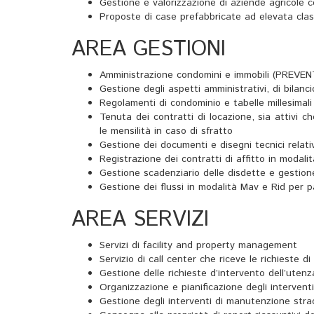
Gestione e valorizzazione di aziende agricole c
Proposte di case prefabbricate ad elevata clas
AREA GESTIONI
Amministrazione condomini e immobili (PREVENT
Gestione degli aspetti amministrativi, di bilancio
Regolamenti di condominio e tabelle millesimali
Tenuta dei contratti di locazione, sia attivi c
le mensilità in caso di sfratto
Gestione dei documenti e disegni tecnici relativ
Registrazione dei contratti di affitto in modalit
Gestione scadenziario delle disdette e gestione
Gestione dei flussi in modalità Mav e Rid per 
AREA SERVIZI
Servizi di facility and property management
Servizio di call center che riceve le richieste 
Gestione delle richieste d’intervento dell’utenz
Organizzazione e pianificazione degli intervent
Gestione degli interventi di manutenzione straor