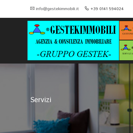
info@gestekimmobili.it
+39 0141 594024
Servizi