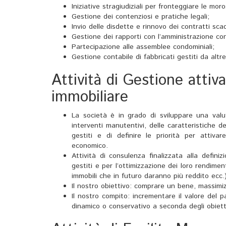
Iniziative stragiudiziali per fronteggiare le moros
Gestione dei contenziosi e pratiche legali;
Invio delle disdette e rinnovo dei contratti scadu
Gestione dei rapporti con l’amministrazione co
Partecipazione alle assemblee condominiali;
Gestione contabile di fabbricati gestiti da altr
Attività di Gestione attiv
immobiliare
La società è in grado di sviluppare una valuta
interventi manutentivi, delle caratteristiche d
gestiti e di definire le priorità per attivar
economico.
Attività di consulenza finalizzata alla defini
gestiti e per l’ottimizzazione dei loro rendimen
immobili che in futuro daranno più reddito ecc.)
Il nostro obiettivo: comprare un bene, massimiz
Il nostro compito: incrementare il valore del p
dinamico o conservativo a seconda degli obiett