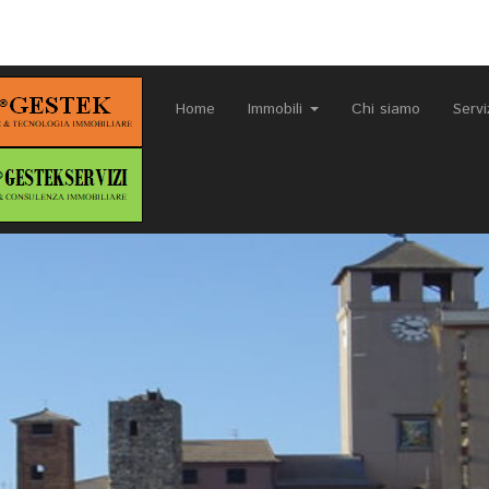
Home
Immobili
Chi siamo
Servi