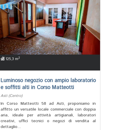
2
125,3 m
Luminoso negozio con ampio laboratorio
e soffitti alti in Corso Matteotti
Asti (Centro)
In Corso Matteotti 58 ad Asti, proponiamo in
affitto un versatile locale commerciale con doppia
aria, ideale per attività artigianali, laboratori
creativi, uffici tecnici o negozi di vendita al
dettaglio...