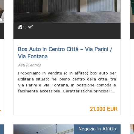
2
13 m
Box Auto in Centro Città – Via Parini /
Via Fontana
Asti (Centro)
Proponiamo in vendita (o in affitto) box auto per
utilitaria situato nel pieno centro della città, tra
Via Parini e Via Fontana, in posizione comoda e
facilmente accessibile. Caratteristiche principali:...
.
21.000 EUR
Negozio In Affitto