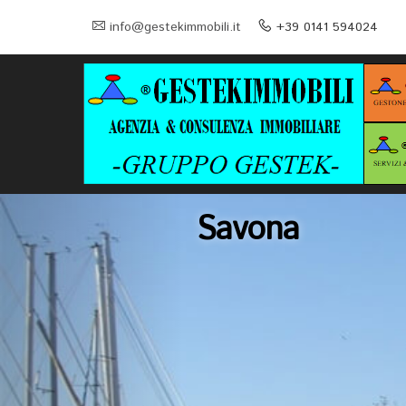
info@gestekimmobili.it
+39 0141 594024
Asti