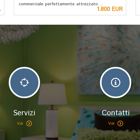
commerciale perfettamente attrezzato....
.
1.800 EUR
Servizi
Contatti
Vai
Vai