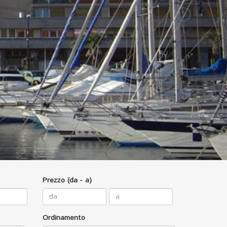
Prezzo (da - a)
Ordinamento