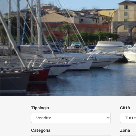
Tipologia
Città
Categoria
Zona