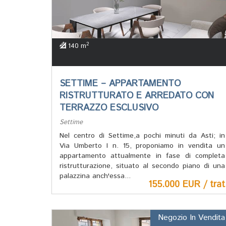
2
140 m
SETTIME – APPARTAMENTO
RISTRUTTURATO E ARREDATO CON
TERRAZZO ESCLUSIVO
Settime
Nel centro di Settime,a pochi minuti da Asti; in
Via Umberto I n. 15, proponiamo in vendita un
appartamento attualmente in fase di completa
ristrutturazione, situato al secondo piano di una
palazzina anch'essa...
155.000 EUR / trat
Negozio In Vendita