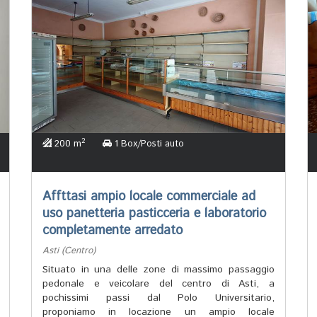
2
200 m
1 Box/Posti auto
Affttasi ampio locale commerciale ad
uso panetteria pasticceria e laboratorio
completamente arredato
Asti (Centro)
Situato in una delle zone di massimo passaggio
pedonale e veicolare del centro di Asti, a
pochissimi passi dal Polo Universitario,
proponiamo in locazione un ampio locale