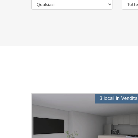
3 locali In Vendita