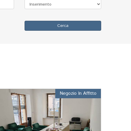
Cerca
Negozio In Affitto