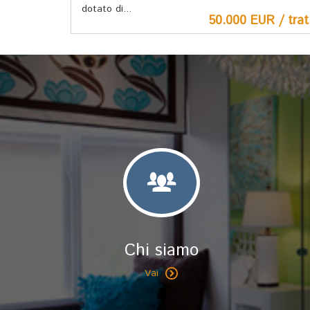
dotato di...
50.000 EUR / trat
Chi siamo
Vai