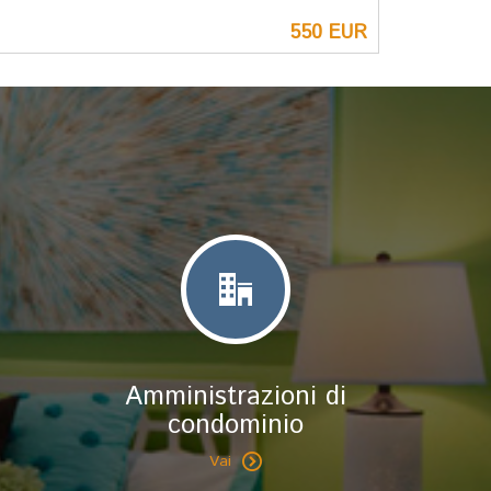
550 EUR
Amministrazioni di
condominio
Vai