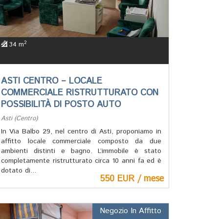
2
34 m
ASTI CENTRO – LOCALE
COMMERCIALE RISTRUTTURATO CON
POSSIBILITÀ DI POSTO AUTO
Asti (Centro)
In Via Balbo 29, nel centro di Asti, proponiamo in
affitto locale commerciale composto da due
ambienti distinti e bagno. L’immobile è stato
completamente ristrutturato circa 10 anni fa ed è
dotato di...
550 EUR / mese
Negozio In Affitto